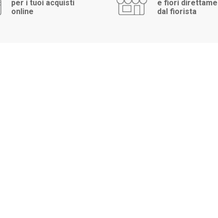
per i tuoi acquisti
e fiori direttam
online
dal fiorista