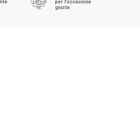
ente
per l’occasione
giusta