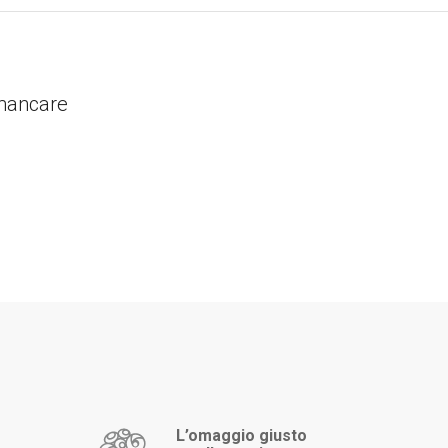
 mancare
L’omaggio giusto