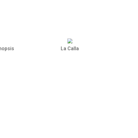
nopsis
La Calla