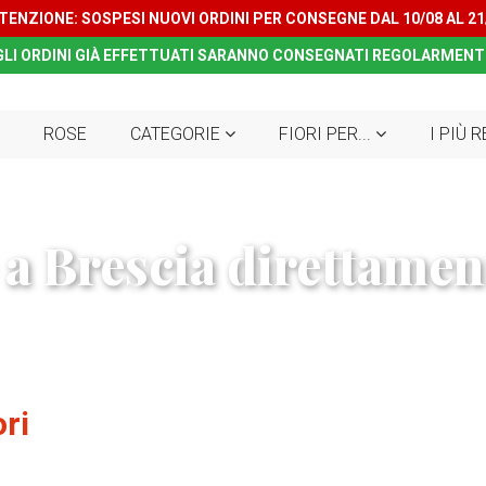
TENZIONE: SOSPESI NUOVI ORDINI PER CONSEGNE DAL 10/08 AL 21
GLI ORDINI GIÀ EFFETTUATI SARANNO CONSEGNATI REGOLARMENT
ROSE
CATEGORIE
FIORI PER...
I PIÙ 
 a Brescia direttament
ori