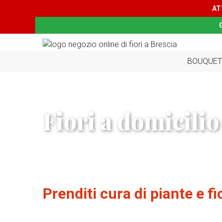
AT
BOUQUET
Fiori a domicilio
Prenditi cura di piante e fi