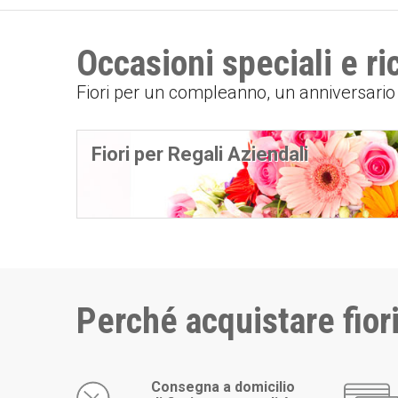
Occasioni speciali e r
Fiori per un compleanno, un anniversari
Fiori per Regali Aziendali
Perché acquistare fiori
Consegna a domicilio