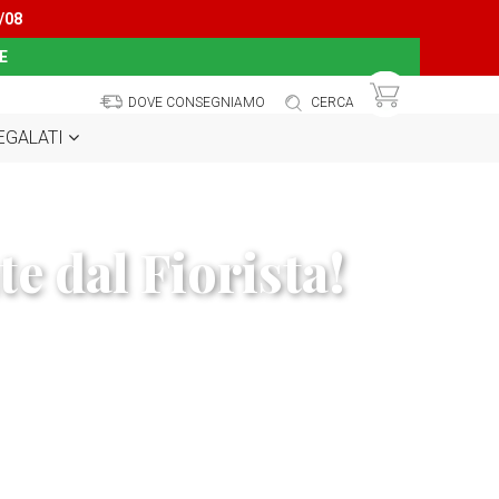
/08
E
DOVE CONSEGNIAMO
CERCA
REGALATI
e dal Fiorista!